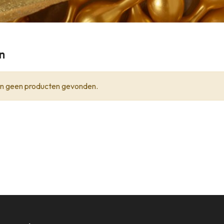
n
ijn geen producten gevonden.