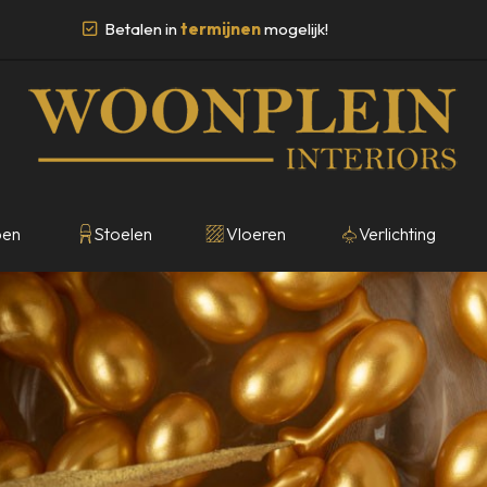
Betalen in
termijnen
mogelijk!
pen
Stoelen
Vloeren
Verlichting