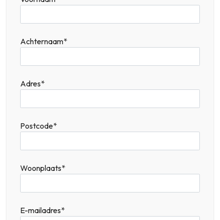
Achternaam*
Adres*
Postcode*
Woonplaats*
E-mailadres*